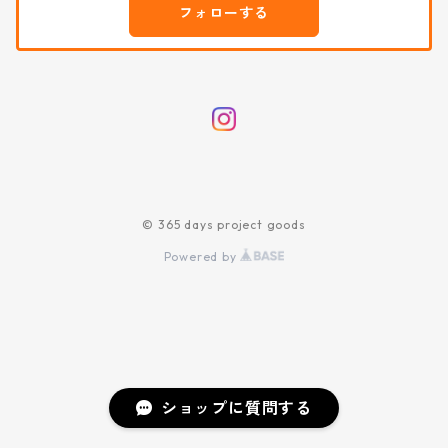
フォローする
© 365 days project goods
Powered by
ショップに質問する