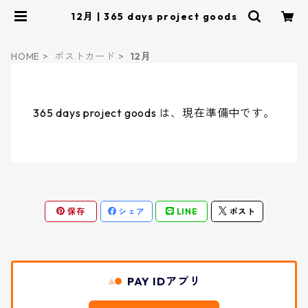
12月 | 365 days project goods
HOME
ポストカード
12月
365 days project goods は、現在準備中です。
保存
シェア
LINE
ポスト
PAY IDアプリ