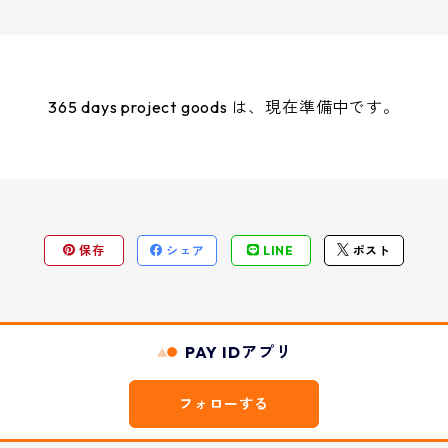
365 days project goods は、現在準備中です。
保存
シェア
LINE
ポスト
PAY IDアプリ
フォローする