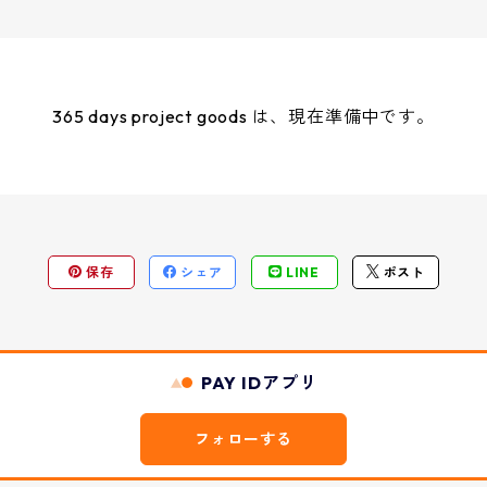
365 days project goods は、現在準備中です。
保存
シェア
LINE
ポスト
PAY IDアプリ
フォローする