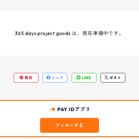
365 days project goods は、現在準備中です。
保存
シェア
LINE
ポスト
PAY IDアプリ
フォローする