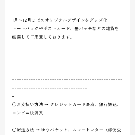
1月〜12月までのオリジナルデザインをグッズ化
トートバックやポストカード、缶バッチなどの雑貨を
厳選してご用意しております。
-----------------------------------------------
--------------------------------
-
○お支払い方法 → クレジットカード決済、銀行振込、
コンビニ決済又
○配送方法 → ゆうパケット、スマートレター（郵便受