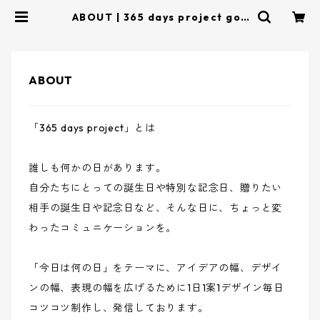
ABOUT | 365 days project goo
ds
ABOUT
「365 days project」とは
誰しも何かの日があります。
自分たちにとっての誕生日や特別な記念日、贈りたい
相手の誕生日や記念日など、そんな日に、ちょっと変
わったコミュニケーションを。
「今日は何の日」をテーマに、アイデアの幅、デザイ
ンの幅、表現の幅を広げるために1日1案1デザイン毎日
コツコツ制作し、発信しております。