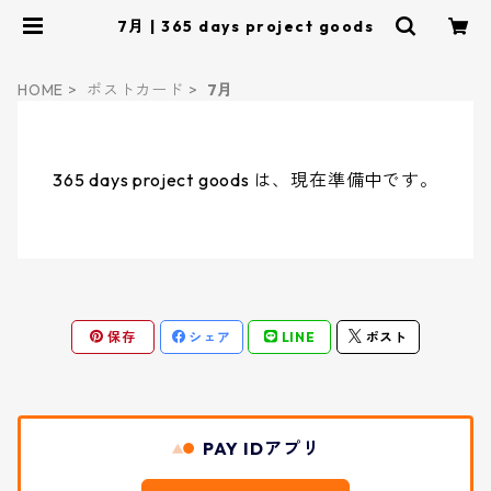
7月 | 365 days project goods
HOME
ポストカード
7月
365 days project goods は、現在準備中です。
保存
シェア
LINE
ポスト
PAY IDアプリ