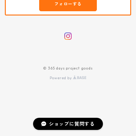
フォローする
© 365 days project goods
Powered by
ショップに質問する