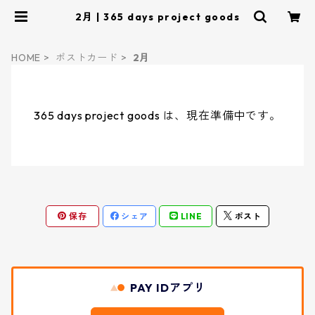
2月 | 365 days project goods
HOME
ポストカード
2月
365 days project goods は、現在準備中です。
保存
シェア
LINE
ポスト
PAY IDアプリ