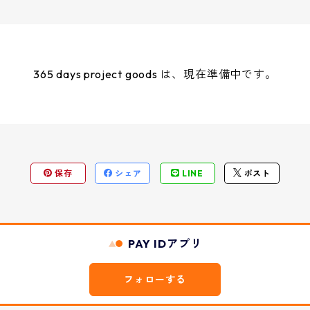
365 days project goods は、現在準備中です。
保存
シェア
LINE
ポスト
PAY IDアプリ
フォローする